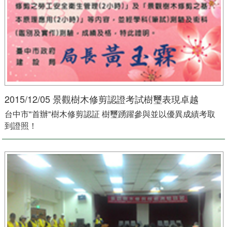
2015/12/05 景觀樹木修剪認證考試樹璽表現卓越
台中市"首辦"樹木修剪認証 樹璽踴躍參與並以優異成績考取
到證照！