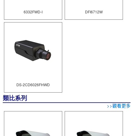
6332FWD-I
DFI6712W
DS-2CD6026FHWD
類比系列
>>觀看更多