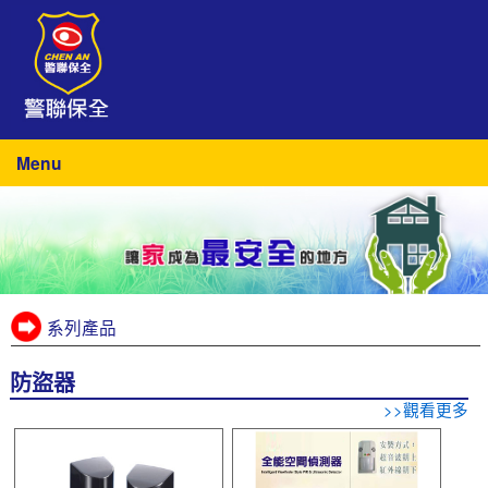
Menu
系列產品
防盜器
>>觀看更多