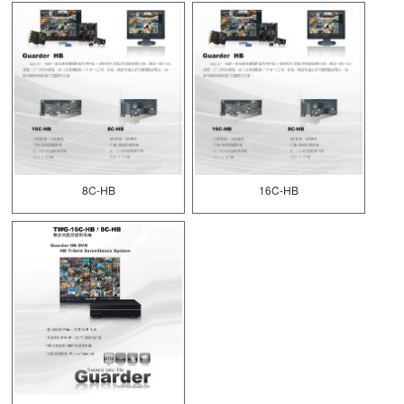
8C-HB
16C-HB